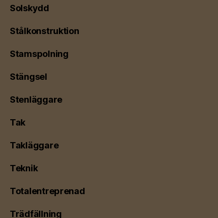
Solskydd
Stålkonstruktion
Stamspolning
Stängsel
Stenläggare
Tak
Takläggare
Teknik
Totalentreprenad
Trädfällning