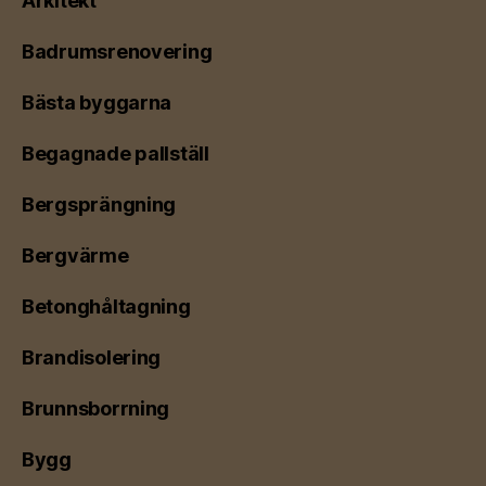
Arkitekt
Badrumsrenovering
Bästa byggarna
Begagnade pallställ
Bergsprängning
Bergvärme
Betonghåltagning
Brandisolering
Brunnsborrning
Bygg