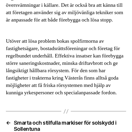
översvämningar i källare. Det är också bra att känna till
att företagen använder sig av miljövänliga tekniker som
är anpassade för att både förebygga och lösa stopp.
Utöver att lösa problem bokas spolfirmorna av
fastighetsägare, bostadsrättsföreningar och företag för
regelbundet underhåll. Effektiva insatser kan förebygga
större saneringskostnader, minska driftavbrott och ge
långsiktigt hållbara rörsystem. För den som har
fastigheter i trakterna kring Västerås finns alltså goda
möjligheter att få friska rörsystemen med hjälp av
kunniga yrkespersoner och specialanpassade fordon.
←
Smarta och stilfulla markiser för solskydd i
Sollentuna