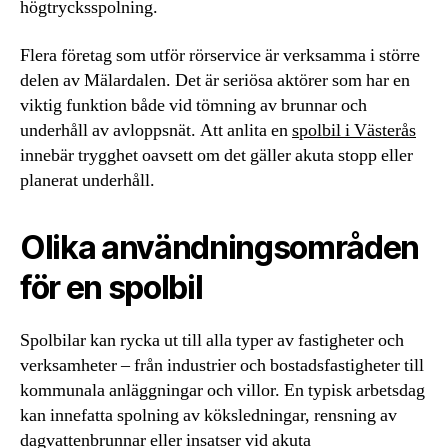
högtrycksspolning.
Flera företag som utför rörservice är verksamma i större
delen av Mälardalen. Det är seriösa aktörer som har en
viktig funktion både vid tömning av brunnar och
underhåll av avloppsnät. Att anlita en
spolbil i Västerås
innebär trygghet oavsett om det gäller akuta stopp eller
planerat underhåll.
Olika användningsområden
för en spolbil
Spolbilar kan rycka ut till alla typer av fastigheter och
verksamheter – från industrier och bostadsfastigheter till
kommunala anläggningar och villor. En typisk arbetsdag
kan innefatta spolning av köksledningar, rensning av
dagvattenbrunnar eller insatser vid akuta