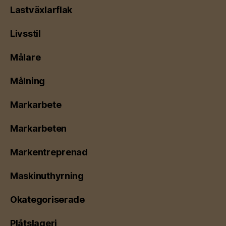
Lastväxlarflak
Livsstil
Målare
Målning
Markarbete
Markarbeten
Markentreprenad
Maskinuthyrning
Okategoriserade
Plåtslageri