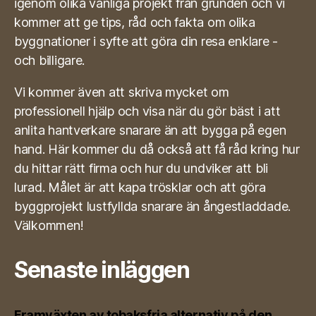
igenom olika vanliga projekt från grunden och vi
kommer att ge tips, råd och fakta om olika
byggnationer i syfte att göra din resa enklare -
och billigare.
Vi kommer även att skriva mycket om
professionell hjälp och visa när du gör bäst i att
anlita hantverkare snarare än att bygga på egen
hand. Här kommer du då också att få råd kring hur
du hittar rätt firma och hur du undviker att bli
lurad. Målet är att kapa trösklar och att göra
byggprojekt lustfyllda snarare än ångestladdade.
Välkommen!
Senaste inläggen
Framväxten av tobaksfria alternativ på den