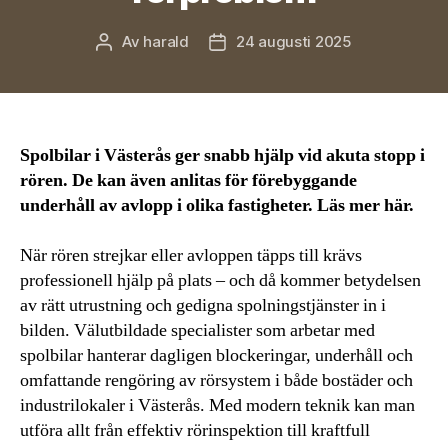
Av
harald
24 augusti 2025
Inläggsförfattare
Inläggsdatum
Spolbilar i Västerås ger snabb hjälp vid akuta stopp i
rören. De kan även anlitas för förebyggande
underhåll av avlopp i olika fastigheter. Läs mer här.
När rören strejkar eller avloppen täpps till krävs
professionell hjälp på plats – och då kommer betydelsen
av rätt utrustning och gedigna spolningstjänster in i
bilden. Välutbildade specialister som arbetar med
spolbilar hanterar dagligen blockeringar, underhåll och
omfattande rengöring av rörsystem i både bostäder och
industrilokaler i Västerås. Med modern teknik kan man
utföra allt från effektiv rörinspektion till kraftfull