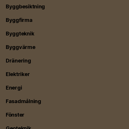
Byggbesiktning
Byggfirma
Byggteknik
Byggvärme
Dränering
Elektriker
Energi
Fasadmålning
Fönster
Geoteknik