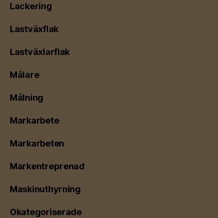
Lackering
Lastväxflak
Lastväxlarflak
Målare
Målning
Markarbete
Markarbeten
Markentreprenad
Maskinuthyrning
Okategoriserade