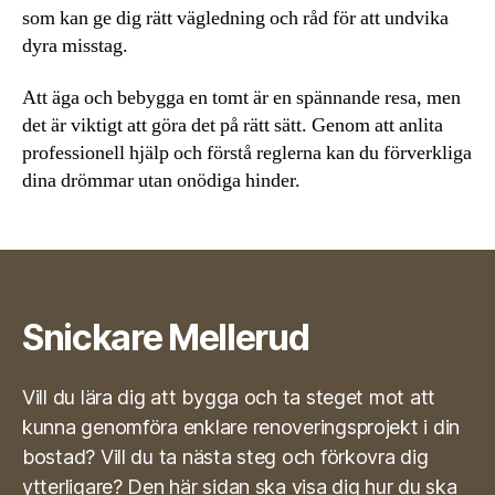
som kan ge dig rätt vägledning och råd för att undvika
dyra misstag.
Att äga och bebygga en tomt är en spännande resa, men
det är viktigt att göra det på rätt sätt. Genom att anlita
professionell hjälp och förstå reglerna kan du förverkliga
dina drömmar utan onödiga hinder.
Snickare Mellerud
Vill du lära dig att bygga och ta steget mot att
kunna genomföra enklare renoveringsprojekt i din
bostad? Vill du ta nästa steg och förkovra dig
ytterligare? Den här sidan ska visa dig hur du ska