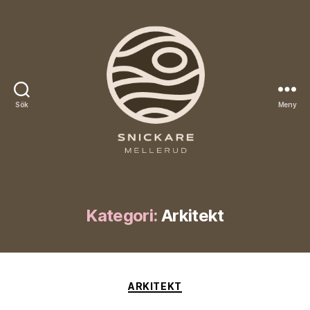
Sök
Meny
Snickare
Mellerud
Kategori:
Arkitekt
Kategorier
ARKITEKT