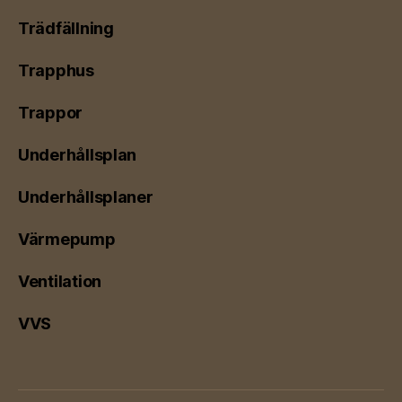
Trädfällning
Trapphus
Trappor
Underhållsplan
Underhållsplaner
Värmepump
Ventilation
VVS