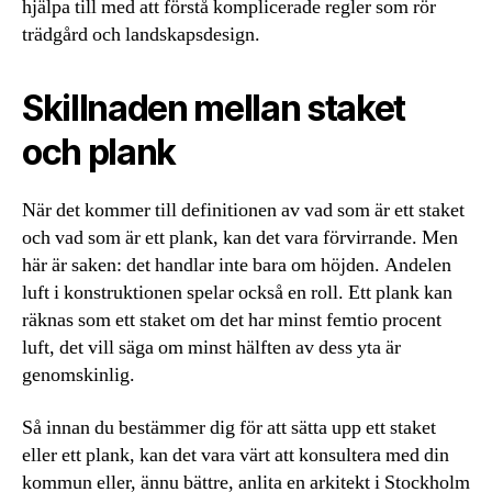
hjälpa till med att förstå komplicerade regler som rör
trädgård och landskapsdesign.
Skillnaden mellan staket
och plank
När det kommer till definitionen av vad som är ett staket
och vad som är ett plank, kan det vara förvirrande. Men
här är saken: det handlar inte bara om höjden. Andelen
luft i konstruktionen spelar också en roll. Ett plank kan
räknas som ett staket om det har minst femtio procent
luft, det vill säga om minst hälften av dess yta är
genomskinlig.
Så innan du bestämmer dig för att sätta upp ett staket
eller ett plank, kan det vara värt att konsultera med din
kommun eller, ännu bättre, anlita en arkitekt i Stockholm