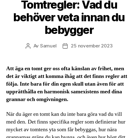
Tomtregler: Vad du
behöver veta innan du
bebygger
Av
Samuel
25 november 2023
Inläggsförfattare
Inläggsdatum
Att äga en tomt ger oss ofta känslan av frihet, men
det är viktigt att komma ihåg att det finns regler att
följa. Inte bara för din egen skull utan även för att
upprätthålla en harmonisk samexistens med dina
grannar och omgivningen.
När du äger en tomt kan du inte bara göra vad du vill
med den. Det finns specifika regler som definierar hur
mycket av tomtens yta som får bebyggas, hur nära
grannarnas gräns du kan bygga, och även hur högt ditt