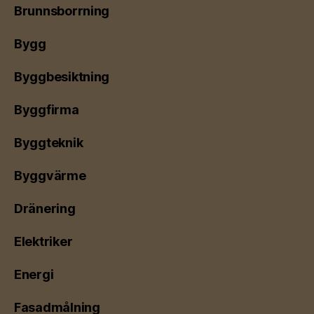
Brunnsborrning
Bygg
Byggbesiktning
Byggfirma
Byggteknik
Byggvärme
Dränering
Elektriker
Energi
Fasadmålning