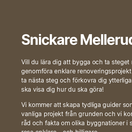
Snickare Melleru
Vill du lära dig att bygga och ta stege
genomföra enklare renoveringsprojekt i
ta nästa steg och förkovra dig ytterlig
ska visa dig hur du ska göra!
Vi kommer att skapa tydliga guider so
vanliga projekt från grunden och vi ko
råd och fakta om olika byggnationer i s