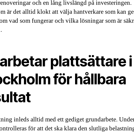
renoveringar och en lång livslängd på investeringen.
m är det alltid klokt att välja hantverkare som kan ge
om vad som fungerar och vilka lösningar som är säkr
.
arbetar plattsättare i
ockholm för hållbara
ultat
ttning inleds alltid med ett gediget grundarbete. Unde
ntrolleras för att det ska klara den slutliga belastnin