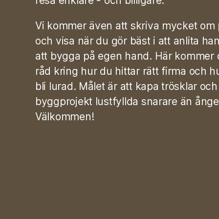
resa enklare - och billigare.
Vi kommer även att skriva mycket om p
och visa när du gör bäst i att anlita h
att bygga på egen hand. Här kommer d
råd kring hur du hittar rätt firma och h
bli lurad. Målet är att kapa trösklar och
byggprojekt lustfyllda snarare än ång
Välkommen!