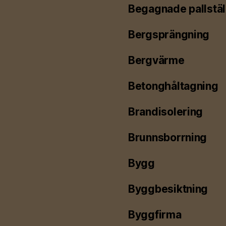
Begagnade pallstäl
Bergsprängning
Bergvärme
Betonghåltagning
Brandisolering
Brunnsborrning
Bygg
Byggbesiktning
Byggfirma