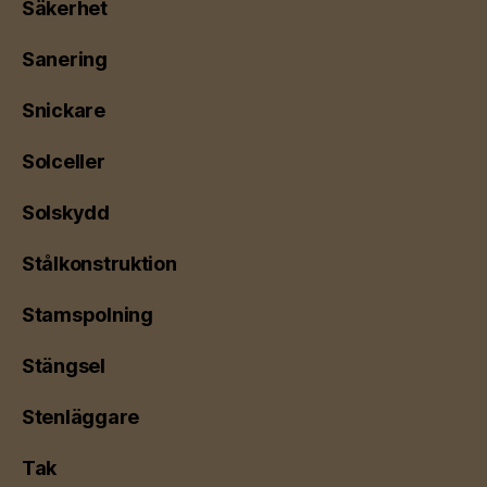
Säkerhet
Sanering
Snickare
Solceller
Solskydd
Stålkonstruktion
Stamspolning
Stängsel
Stenläggare
Tak