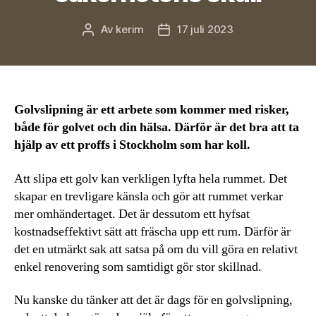
Av
kerim
17 juli 2023
Inläggsförfattare
Inläggsdatum
Golvslipning är ett arbete som kommer med risker,
både för golvet och din hälsa. Därför är det bra att ta
hjälp av ett proffs i Stockholm som har koll.
Att slipa ett golv kan verkligen lyfta hela rummet. Det
skapar en trevligare känsla och gör att rummet verkar
mer omhändertaget. Det är dessutom ett hyfsat
kostnadseffektivt sätt att fräscha upp ett rum. Därför är
det en utmärkt sak att satsa på om du vill göra en relativt
enkel renovering som samtidigt gör stor skillnad.
Nu kanske du tänker att det är dags för en golvslipning,