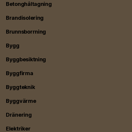
Betonghåltagning
Brandisolering
Brunnsborrning
Bygg
Byggbesiktning
Byggfirma
Byggteknik
Byggvärme
Dränering
Elektriker