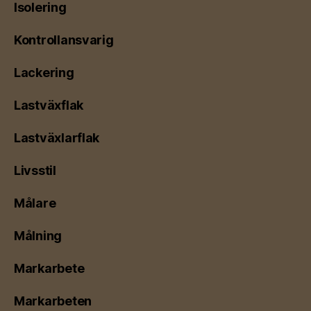
Isolering
Kontrollansvarig
Lackering
Lastväxflak
Lastväxlarflak
Livsstil
Målare
Målning
Markarbete
Markarbeten