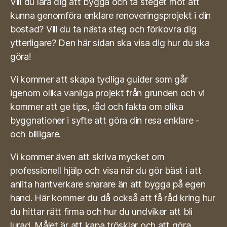
Vill du lära dig att bygga och ta steget mot att
kunna genomföra enklare renoveringsprojekt i din
bostad? Vill du ta nästa steg och förkovra dig
ytterligare? Den här sidan ska visa dig hur du ska
göra!
Vi kommer att skapa tydliga guider som går
igenom olika vanliga projekt från grunden och vi
kommer att ge tips, råd och fakta om olika
byggnationer i syfte att göra din resa enklare -
och billigare.
Vi kommer även att skriva mycket om
professionell hjälp och visa när du gör bäst i att
anlita hantverkare snarare än att bygga på egen
hand. Här kommer du då också att få råd kring hur
du hittar rätt firma och hur du undviker att bli
lurad. Målet är att kapa trösklar och att göra