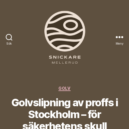
Sök
Meny
Snickare
Mellerud
Kategorier
GOLV
Golvslipning av proffs i
Stockholm – för
säkerhetens skull